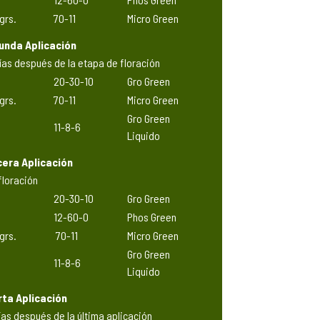
grs.
70-11
Micro Green
unda Aplicación
ías después de la etapa de floración
20-30-10
Gro Green
grs.
70-11
Micro Green
Gro Green
11-8-6
Liquido
cera Aplicación
 floración
20-30-10
Gro Green
12-60-0
Phos Green
grs.
70-11
Micro Green
Gro Green
11-8-6
Liquido
ta Aplicación
ías después de la última aplicación