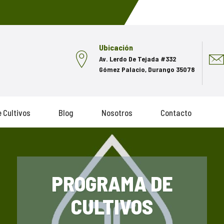
Ubicación
Av. Lerdo De Tejada #332
Gómez Palacio, Durango 35078
 Cultivos
Blog
Nosotros
Contacto
PROGRAMA DE
CULTIVOS