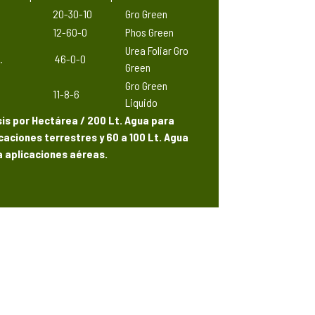
20-30-10
Gro Green
12-60-0
Phos Green
Urea Foliar Gro
.
46-0-0
Green
Gro Green
11-8-6
Liquido
is por Hectárea / 200 Lt. Agua para
caciones terrestres y 60 a 100 Lt. Agua
a aplicaciones aéreas.