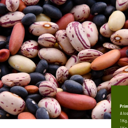
Prim
A lo
1 Kg.
1 Kg.