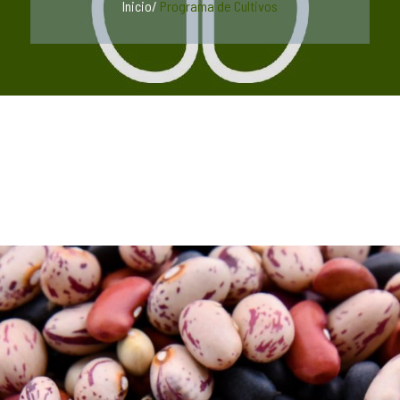
Inicio
/
Programa de Cultivos