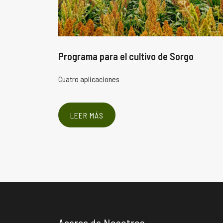
acate
Programa para el cultivo de Sorgo
Cuatro aplicaciones
LEER MÁS
Acerca de Nosotros