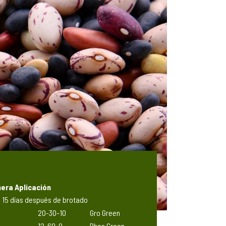
era Aplicación
s 15 días después de brotado
20-30-10
Gro Green
12-60-0
Phos Green