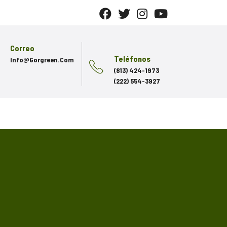
Correo
Teléfonos
Info@gorgreen.com
(813) 424-1973
(222) 554-3927